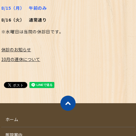
8/15（月） 午前のみ
8/16（火） 通常通り
※水曜日は当院の休診日です。
休診のお知らせ
10月の連休について
ホーム
医院案内